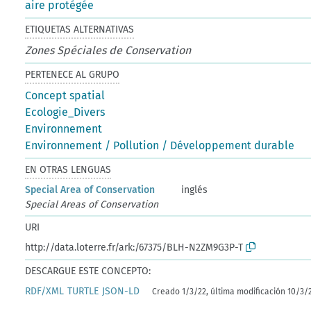
aire protégée
ETIQUETAS ALTERNATIVAS
Zones Spéciales de Conservation
PERTENECE AL GRUPO
Concept spatial
Ecologie_Divers
Environnement
Environnement / Pollution / Développement durable
EN OTRAS LENGUAS
Special Area of Conservation
inglés
Special Areas of Conservation
URI
http://data.loterre.fr/ark:/67375/BLH-N2ZM9G3P-T
DESCARGUE ESTE CONCEPTO:
RDF/XML
TURTLE
JSON-LD
Creado 1/3/22, última modificación 10/3/