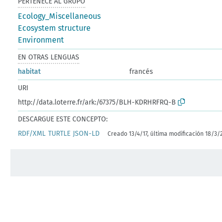
PERTENECE AL GRUPO
Ecology_Miscellaneous
Ecosystem structure
Environment
EN OTRAS LENGUAS
habitat
francés
URI
http://data.loterre.fr/ark:/67375/BLH-KDRHRFRQ-B
DESCARGUE ESTE CONCEPTO:
RDF/XML
TURTLE
JSON-LD
Creado 13/4/17, última modificación 18/3/