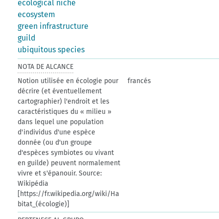
ecological niche
ecosystem
green infrastructure
guild
ubiquitous species
NOTA DE ALCANCE
Notion utilisée en écologie pour
francés
décrire (et éventuellement
cartographier) l'endroit et les
caractéristiques du « milieu »
dans lequel une population
d'individus d'une espèce
donnée (ou d'un groupe
d'espèces symbiotes ou vivant
en guilde) peuvent normalement
vivre et s'épanouir. Source:
Wikipédia
[https://fr.wikipedia.org/wiki/Ha
bitat_(écologie)]