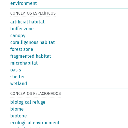
environment
CONCEPTOS ESPECÍFICOS
artificial habitat
buffer zone
canopy
coralligenous habitat
forest zone
fragmented habitat
microhabitat
oasis
shelter
wetland
CONCEPTOS RELACIONADOS
biological refuge
biome
biotope
ecological environment