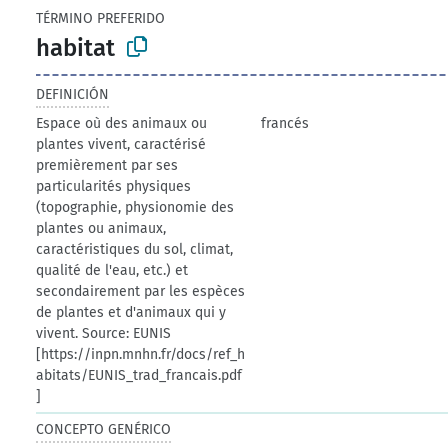
TÉRMINO PREFERIDO
habitat
DEFINICIÓN
Espace où des animaux ou
francés
plantes vivent, caractérisé
premièrement par ses
particularités physiques
(topographie, physionomie des
plantes ou animaux,
caractéristiques du sol, climat,
qualité de l'eau, etc.) et
secondairement par les espèces
de plantes et d'animaux qui y
vivent. Source: EUNIS
[https://inpn.mnhn.fr/docs/ref_h
abitats/EUNIS_trad_francais.pdf
]
CONCEPTO GENÉRICO