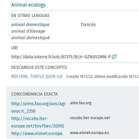
Animal ecology
EN OTRAS LENGUAS
animal domestique
francés
animal d'élevage
animal domestiqué
URI
http://data.loterre.fr/ark:/67375/BLH-GZN8V2MM-P
DESCARGUE ESTE CONCEPTO:
RDF/XML
TURTLE
JSON-LD
Creado 10/1/22, última modificación 10/1/
CONCORDANCIA EXACTA
aims.fao.org
http://aims.fao.org/aos/agr
ovoc/c_2356
vocabs.lter-europe.net
http://vocabs.lter-
europe.net/EnvThes/20592
www.eionet.europa.eu
http://www.eionet.europa.