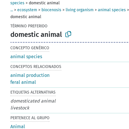
species
>
domestic animal
...
>
ecosystem
>
biocenosis
>
living organism
>
animal species
domestic animal
TÉRMINO PREFERIDO
domestic animal
CONCEPTO GENÉRICO
animal species
CONCEPTOS RELACIONADOS
animal production
feral animal
ETIQUETAS ALTERNATIVAS
domesticated animal
livestock
PERTENECE AL GRUPO
Animal