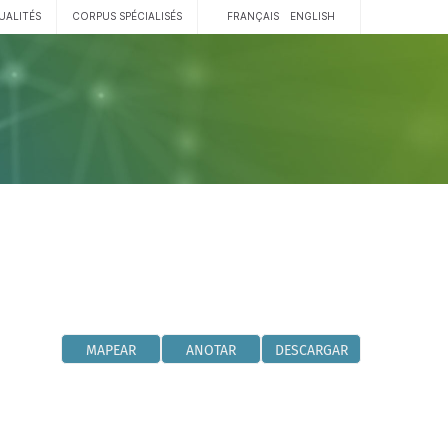
UALITÉS
CORPUS SPÉCIALISÉS
FRANÇAIS
ENGLISH
MAPEAR
ANOTAR
DESCARGAR