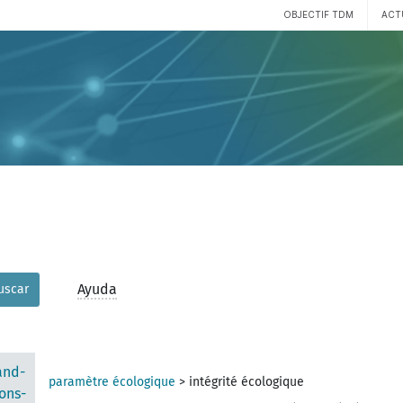
OBJECTIF TDM
ACT
Ayuda
uscar
and-
paramètre écologique
>
intégrité écologique
ons-