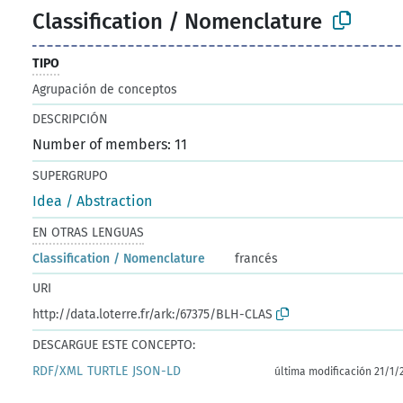
Classification / Nomenclature
TIPO
Agrupación de conceptos
DESCRIPCIÓN
Number of members: 11
SUPERGRUPO
Idea / Abstraction
EN OTRAS LENGUAS
Classification / Nomenclature
francés
URI
http://data.loterre.fr/ark:/67375/BLH-CLAS
DESCARGUE ESTE CONCEPTO:
RDF/XML
TURTLE
JSON-LD
última modificación 21/1/