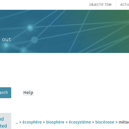
OBJECTIF TDM
ACTU
 out
Help
arch
nd
...
>
écosphère
>
biosphère
>
écosystème
>
biocénose
>
méta
ted