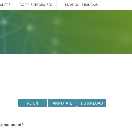
ALITÉS
CORPUS SPÉCIALISÉS
ESPAÑOL
FRANÇAIS
ALIGN
ANNOTATE
DOWNLOAD
communauté