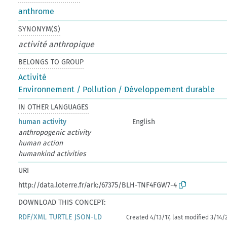
anthrome
SYNONYM(S)
activité anthropique
BELONGS TO GROUP
Activité
Environnement / Pollution / Développement durable
IN OTHER LANGUAGES
human activity
English
anthropogenic activity
human action
humankind activities
URI
http://data.loterre.fr/ark:/67375/BLH-TNF4FGW7-4
DOWNLOAD THIS CONCEPT:
RDF/XML
TURTLE
JSON-LD
Created 4/13/17, last modified 3/14/