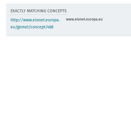
EXACTLY MATCHING CONCEPTS
www.eionet.europa.eu
http://www.eionet.europa.
eu/gemet/concept/468