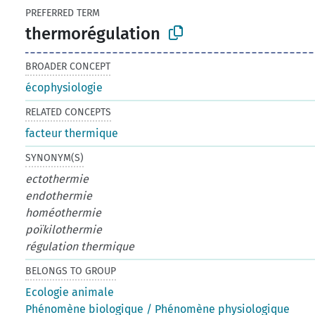
PREFERRED TERM
thermorégulation
BROADER CONCEPT
écophysiologie
RELATED CONCEPTS
facteur thermique
SYNONYM(S)
ectothermie
endothermie
homéothermie
poïkilothermie
régulation thermique
BELONGS TO GROUP
Ecologie animale
Phénomène biologique / Phénomène physiologique