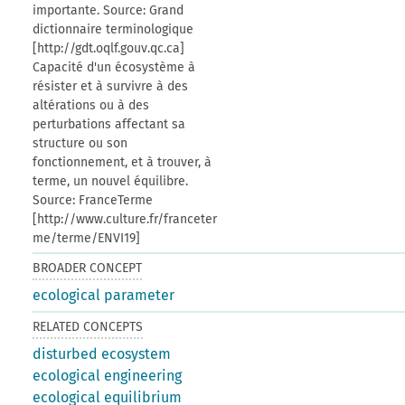
importante. Source: Grand
dictionnaire terminologique
[http://gdt.oqlf.gouv.qc.ca]
Capacité d'un écosystème à
résister et à survivre à des
altérations ou à des
perturbations affectant sa
structure ou son
fonctionnement, et à trouver, à
terme, un nouvel équilibre.
Source: FranceTerme
[http://www.culture.fr/franceter
me/terme/ENVI19]
BROADER CONCEPT
ecological parameter
RELATED CONCEPTS
disturbed ecosystem
ecological engineering
ecological equilibrium