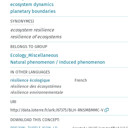
ecosystem dynamics
planetary boundaries
SYNONYM(S)
ecosystem resilience
resilience of ecosystems
BELONGS TO GROUP
Ecology_Miscellaneous
Natural phenomenon / Induced phenomenon
IN OTHER LANGUAGES
résilience écologique
French
résilience des écosystèmes
résilience environnementale
URI
http://data.loterre.fr/ark:/67375/BLH-RNSMBMMC-V
DOWNLOAD THIS CONCEPT: