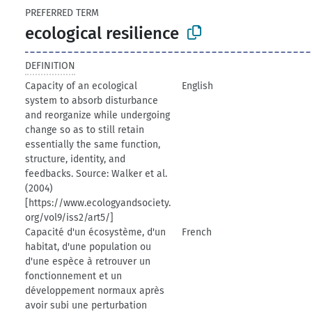
PREFERRED TERM
ecological resilience
DEFINITION
Capacity of an ecological
English
system to absorb disturbance
and reorganize while undergoing
change so as to still retain
essentially the same function,
structure, identity, and
feedbacks. Source: Walker et al.
(2004)
[https://www.ecologyandsociety.
org/vol9/iss2/art5/]
Capacité d'un écosystème, d'un
French
habitat, d'une population ou
d'une espèce à retrouver un
fonctionnement et un
développement normaux après
avoir subi une perturbation