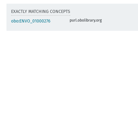
EXACTLY MATCHING CONCEPTS
purl.obolibrary.org
obo:ENVO_01000276