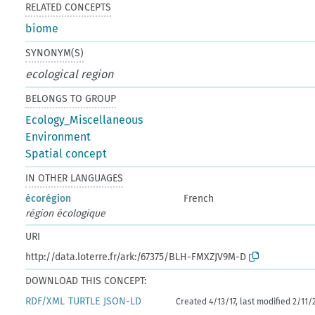
RELATED CONCEPTS
biome
SYNONYM(S)
ecological region
BELONGS TO GROUP
Ecology_Miscellaneous
Environment
Spatial concept
IN OTHER LANGUAGES
écorégion
French
région écologique
URI
http://data.loterre.fr/ark:/67375/BLH-FMXZJV9M-D
DOWNLOAD THIS CONCEPT:
RDF/XML
TURTLE
JSON-LD
Created 4/13/17, last modified 2/11/