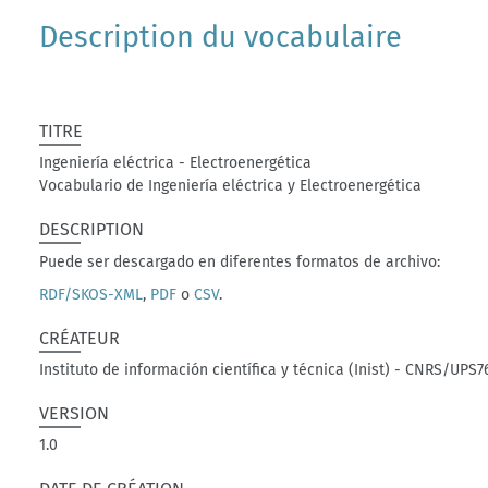
Description du vocabulaire
TITRE
Ingeniería eléctrica - Electroenergética
Vocabulario de Ingeniería eléctrica y Electroenergética
DESCRIPTION
Puede ser descargado en diferentes formatos de archivo:
RDF/SKOS-XML
,
PDF
o
CSV
.
CRÉATEUR
Instituto de información científica y técnica (Inist) - CNRS/UPS7
VERSION
1.0