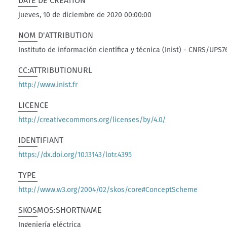
DATE DE CRÉATION
jueves, 10 de diciembre de 2020 00:00:00
NOM D'ATTRIBUTION
Instituto de información científica y técnica (Inist) - CNRS/UPS7
CC:ATTRIBUTIONURL
http://www.inist.fr
LICENCE
http://creativecommons.org/licenses/by/4.0/
IDENTIFIANT
https://dx.doi.org/10.13143/lotr.4395
TYPE
http://www.w3.org/2004/02/skos/core#ConceptScheme
SKOSMOS:SHORTNAME
Ingeniería eléctrica