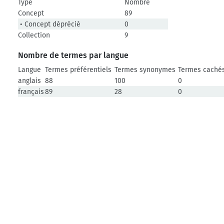
Type
Nombre
Concept
89
• Concept déprécié
0
Collection
9
Nombre de termes par langue
Langue
Termes préférentiels
Termes synonymes
Termes caché
anglais
88
100
0
français
89
28
0