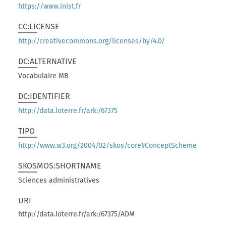
https://www.inist.fr
CC:LICENSE
http://creativecommons.org/licenses/by/4.0/
DC:ALTERNATIVE
Vocabulaire MB
DC:IDENTIFIER
http://data.loterre.fr/ark:/67375
TIPO
http://www.w3.org/2004/02/skos/core#ConceptScheme
SKOSMOS:SHORTNAME
Sciences administratives
URI
http://data.loterre.fr/ark:/67375/ADM