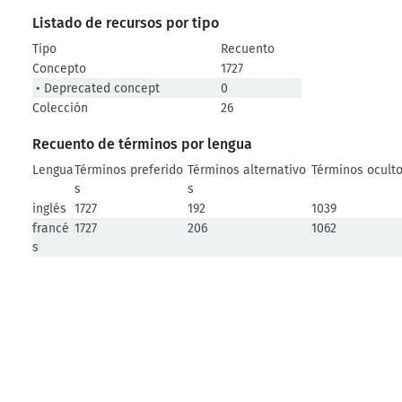
Listado de recursos por tipo
Tipo
Recuento
Concepto
1727
• Deprecated concept
0
Colección
26
Recuento de términos por lengua
Lengua
Términos preferido
Términos alternativo
Términos ocult
s
s
inglés
1727
192
1039
francé
1727
206
1062
s