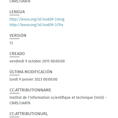
CNRS/UAR76
LENGUA
http://lexvo.org/id/iso639-3/eng
http://lexvo.org/id/iso639-3/fra
VERSIÓN
1.1
CREADO
vendredi 9 octobre 2015 00:00:00
ÚLTIMA MODIFICACIÓN
lundi 9 janvier 2023 00:00:00
CC:ATTRIBUTIONNAME
Institut de l'information scientifique et technique (Inist) -
CNRS/UAR76
CC:ATTRIBUTIONURL