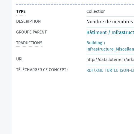
TYPE
Collection
DESCRIPTION
Nombre de membres :
GROUPE PARENT
Bâtiment / Infrastruc
TRADUCTIONS
Building /
Infrastructure_Miscella
URI
http://data.loterre.fr/ar
TÉLÉCHARGER CE CONCEPT :
RDF/XML
TURTLE
JSON-L