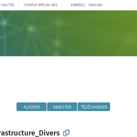
TUALITÉS
CORPUS SPÉCIALISÉS
ESPAÑOL
ENGLISH
ALIGNER
ANNOTER
TÉLÉCHARGER
rastructure_Divers