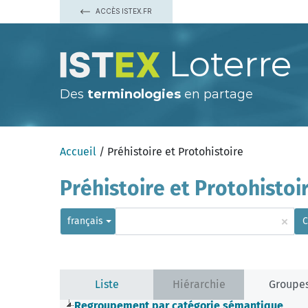
ACCÈS ISTEX.FR
Loterre
Des
terminologies
en partage
Accueil
/ Préhistoire et Protohistoire
Préhistoire et Protohistoi
×
français
C
Liste
Hiérarchie
Groupe
Regroupement par catégorie sémantique