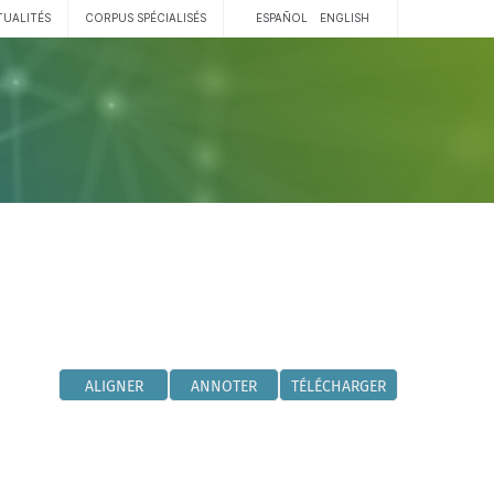
TUALITÉS
CORPUS SPÉCIALISÉS
ESPAÑOL
ENGLISH
ALIGNER
ANNOTER
TÉLÉCHARGER