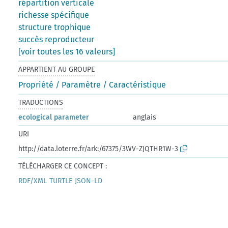
répartition verticale
richesse spécifique
structure trophique
succès reproducteur
[voir toutes les 16 valeurs]
APPARTIENT AU GROUPE
Propriété / Paramètre / Caractéristique
TRADUCTIONS
ecological parameter
anglais
URI
http://data.loterre.fr/ark:/67375/3WV-ZJQTHR1W-3
TÉLÉCHARGER CE CONCEPT :
RDF/XML
TURTLE
JSON-LD