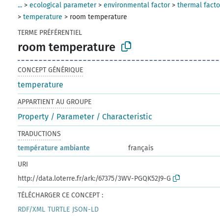
...
>
ecological parameter
>
environmental factor
>
thermal facto
>
temperature
>
room temperature
TERME PRÉFÉRENTIEL
room temperature
CONCEPT GÉNÉRIQUE
temperature
APPARTIENT AU GROUPE
Property / Parameter / Characteristic
TRADUCTIONS
température ambiante
français
URI
http://data.loterre.fr/ark:/67375/3WV-PGQK52J9-G
TÉLÉCHARGER CE CONCEPT :
RDF/XML
TURTLE
JSON-LD