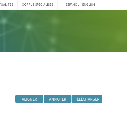
TUALITÉS
CORPUS SPÉCIALISÉS
ESPAÑOL
ENGLISH
ALIGNER
ANNOTER
TÉLÉCHARGER