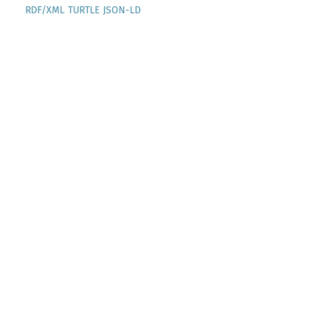
RDF/XML
TURTLE
JSON-LD