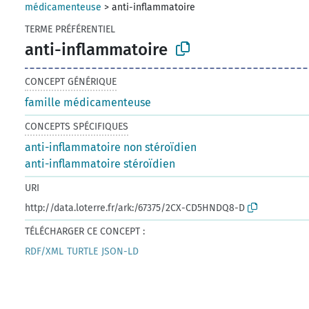
médicamenteuse
>
anti-inflammatoire
TERME PRÉFÉRENTIEL
anti-inflammatoire
CONCEPT GÉNÉRIQUE
famille médicamenteuse
CONCEPTS SPÉCIFIQUES
anti-inflammatoire non stéroïdien
anti-inflammatoire stéroïdien
URI
http://data.loterre.fr/ark:/67375/2CX-CD5HNDQ8-D
TÉLÉCHARGER CE CONCEPT :
RDF/XML
TURTLE
JSON-LD