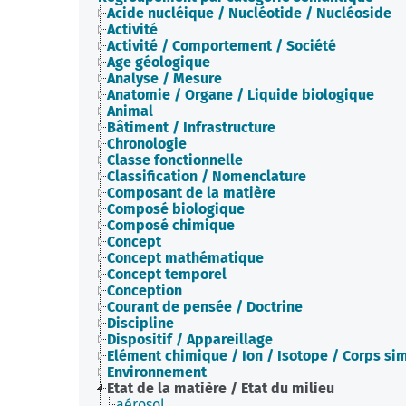
Acide nucléique / Nucléotide / Nucléoside
Activité
Activité / Comportement / Société
Age géologique
Analyse / Mesure
Anatomie / Organe / Liquide biologique
Animal
Bâtiment / Infrastructure
Chronologie
Classe fonctionnelle
Classification / Nomenclature
Composant de la matière
Composé biologique
Composé chimique
Concept
Concept mathématique
Concept temporel
Conception
Courant de pensée / Doctrine
Discipline
Dispositif / Appareillage
Elément chimique / Ion / Isotope / Corps si
Environnement
Etat de la matière / Etat du milieu
aérosol