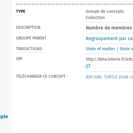
TYPE
Groupe de concepts
Collection
DESCRIPTION
Nombre de membres :
GROUPE PARENT
Regroupement par ca
TRADUCTIONS
State of matter / State
URI
http://data.loterre.fr/a
TÉLÉCHARGER CE CONCEPT :
RDF/XML
TURTLE
JSON-L
mple