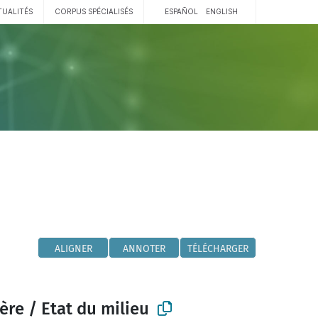
TUALITÉS
CORPUS SPÉCIALISÉS
ESPAÑOL
ENGLISH
ALIGNER
ANNOTER
TÉLÉCHARGER
ère / Etat du milieu