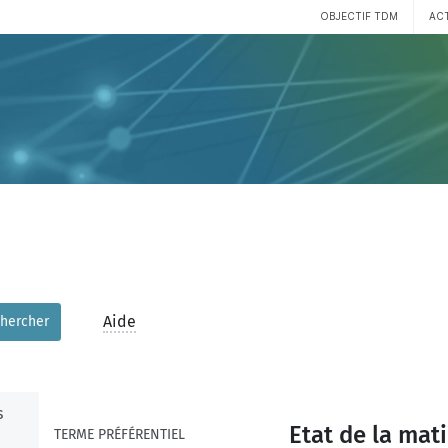
OBJECTIF TDM
AC
Aide
hercher
s
Etat de la mati
TERME PRÉFÉRENTIEL