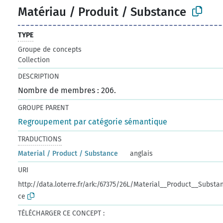
Matériau / Produit / Substance
TYPE
Groupe de concepts
Collection
DESCRIPTION
Nombre de membres : 206.
GROUPE PARENT
Regroupement par catégorie sémantique
TRADUCTIONS
Material / Product / Substance
anglais
URI
http://data.loterre.fr/ark:/67375/26L/Material__Product__Substa
ce
TÉLÉCHARGER CE CONCEPT :