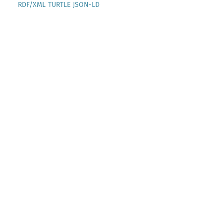
RDF/XML
TURTLE
JSON-LD