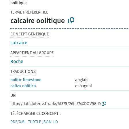
oolitique
TERME PRÉFÉRENTIEL
calcaire oolitique
CONCEPT GÉNÉRIQUE
calcaire
APPARTIENT AU GROUPE
Roche
TRADUCTIONS
oolitic limestone
anglais
caliza oolítica
espagnol
URI
http://data.loterre.fr/ark:/67375/26L-ZMXDQV5G-D
TÉLÉCHARGER CE CONCEPT :
RDF/XML
TURTLE
JSON-LD