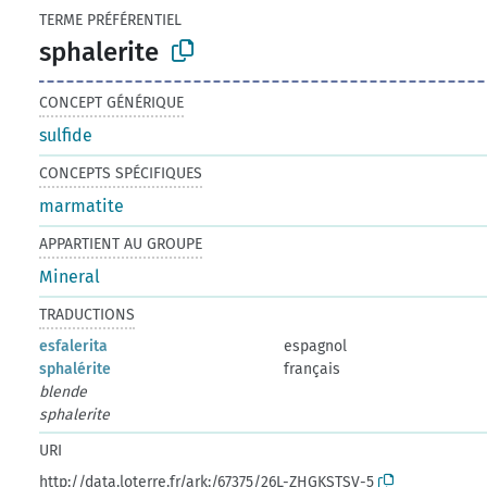
TERME PRÉFÉRENTIEL
sphalerite
CONCEPT GÉNÉRIQUE
sulfide
CONCEPTS SPÉCIFIQUES
marmatite
APPARTIENT AU GROUPE
Mineral
TRADUCTIONS
esfalerita
espagnol
sphalérite
français
blende
sphalerite
URI
http://data.loterre.fr/ark:/67375/26L-ZHGKSTSV-5