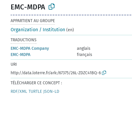
EMC-MDPA
APPARTIENT AU GROUPE
Organization / Institution
(en)
TRADUCTIONS
EMC-MDPA Company
anglais
EMC-MDPA
français
URI
http://data.loterre.fr/ark:/67375/26L-ZDZC41BQ-6
TÉLÉCHARGER CE CONCEPT :
RDF/XML
TURTLE
JSON-LD