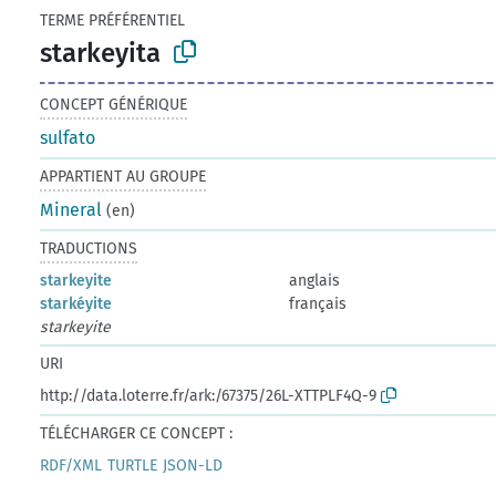
TERME PRÉFÉRENTIEL
starkeyita
CONCEPT GÉNÉRIQUE
sulfato
APPARTIENT AU GROUPE
Mineral
(en)
TRADUCTIONS
starkeyite
anglais
starkéyite
français
starkeyite
URI
http://data.loterre.fr/ark:/67375/26L-XTTPLF4Q-9
TÉLÉCHARGER CE CONCEPT :
RDF/XML
TURTLE
JSON-LD