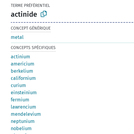
TERME PRÉFÉRENTIEL
actinide
CONCEPT GÉNÉRIQUE
metal
CONCEPTS SPÉCIFIQUES
actinium
americium
berkelium
californium
curium
einsteinium
fermium
lawrencium
mendelevium
neptunium
nobelium