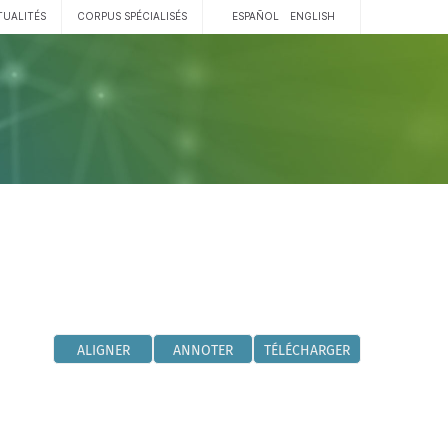
TUALITÉS
CORPUS SPÉCIALISÉS
ESPAÑOL
ENGLISH
ALIGNER
ANNOTER
TÉLÉCHARGER