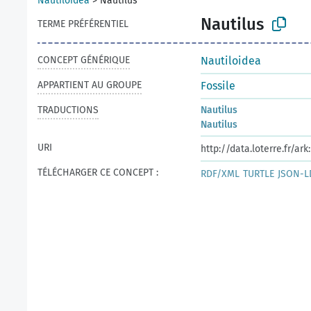
Nautiloidea
>
Nautilus
Nautilus
TERME PRÉFÉRENTIEL
CONCEPT GÉNÉRIQUE
Nautiloidea
APPARTIENT AU GROUPE
Fossile
TRADUCTIONS
Nautilus
Nautilus
URI
http://data.loterre.fr/a
TÉLÉCHARGER CE CONCEPT :
RDF/XML
TURTLE
JSON-L