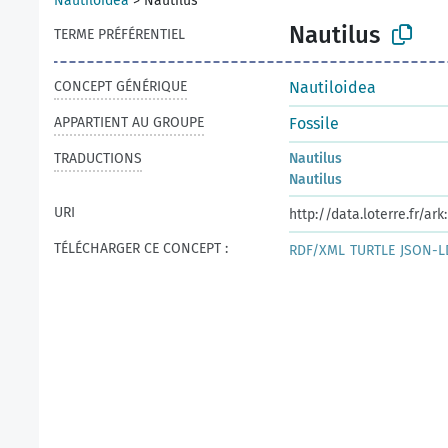
Nautiloidea
>
Nautilus
Nautilus
TERME PRÉFÉRENTIEL
CONCEPT GÉNÉRIQUE
Nautiloidea
APPARTIENT AU GROUPE
Fossile
TRADUCTIONS
Nautilus
Nautilus
URI
http://data.loterre.fr/a
TÉLÉCHARGER CE CONCEPT :
RDF/XML
TURTLE
JSON-L