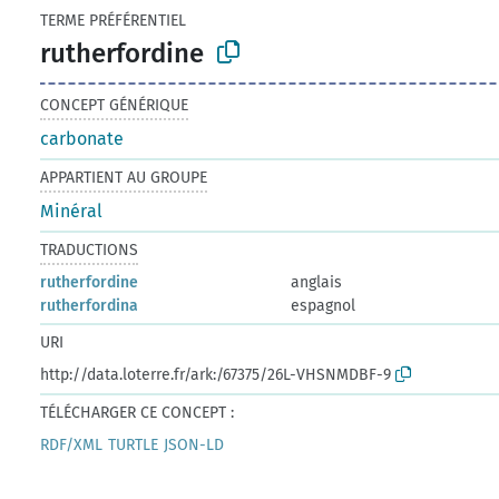
TERME PRÉFÉRENTIEL
rutherfordine
CONCEPT GÉNÉRIQUE
carbonate
APPARTIENT AU GROUPE
Minéral
TRADUCTIONS
rutherfordine
anglais
rutherfordina
espagnol
URI
http://data.loterre.fr/ark:/67375/26L-VHSNMDBF-9
TÉLÉCHARGER CE CONCEPT :
RDF/XML
TURTLE
JSON-LD