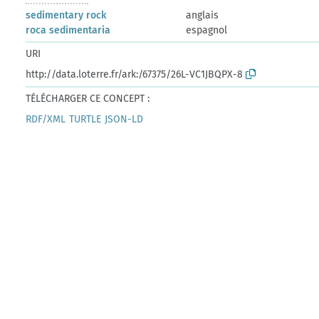
sedimentary rock
anglais
roca sedimentaria
espagnol
URI
http://data.loterre.fr/ark:/67375/26L-VC1JBQPX-8
TÉLÉCHARGER CE CONCEPT :
RDF/XML
TURTLE
JSON-LD