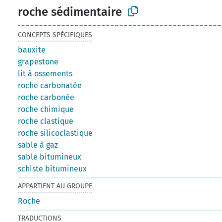
roche sédimentaire
CONCEPTS SPÉCIFIQUES
bauxite
grapestone
lit à ossements
roche carbonatée
roche carbonée
roche chimique
roche clastique
roche silicoclastique
sable à gaz
sable bitumineux
schiste bitumineux
APPARTIENT AU GROUPE
Roche
TRADUCTIONS