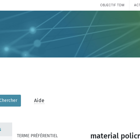
OBJECTIF TDM
AC
Aide
Chercher
s
material policr
TERME PRÉFÉRENTIEL