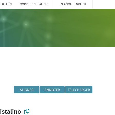
TUALITÉS
CORPUS SPÉCIALISÉS
ESPAÑOL
ENGLISH
ALIGNER
ANNOTER
TÉLÉCHARGER
istalino