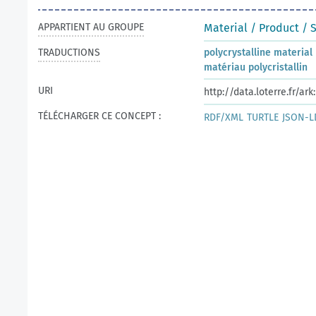
APPARTIENT AU GROUPE
Material / Product / 
TRADUCTIONS
polycrystalline material
matériau polycristallin
URI
http://data.loterre.fr/a
TÉLÉCHARGER CE CONCEPT :
RDF/XML
TURTLE
JSON-L