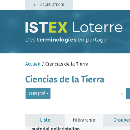
ACCÈS ISTEX.FR
Loterre
Des
terminologies
en partage
Accueil
/ Ciencias de la Tierra
Ciencias de la Tierra
×
espagnol
Liste
Hiérarchie
Groupe
material policristalino