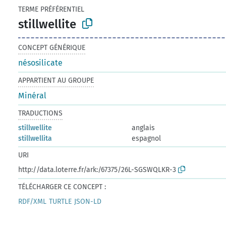
TERME PRÉFÉRENTIEL
stillwellite
CONCEPT GÉNÉRIQUE
nésosilicate
APPARTIENT AU GROUPE
Minéral
TRADUCTIONS
stillwellite
anglais
stillwellita
espagnol
URI
http://data.loterre.fr/ark:/67375/26L-SGSWQLKR-3
TÉLÉCHARGER CE CONCEPT :
RDF/XML
TURTLE
JSON-LD