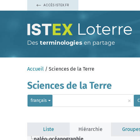
ACCÈS ISTEX.FR
Loterre
Des
terminologies
en partage
Accueil
/ Sciences de la Terre
Sciences de la Terre
×
français
C
Liste
Hiérarchie
Groupe
paléo-océanographie