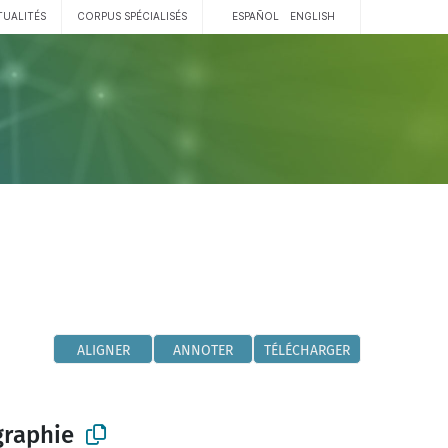
TUALITÉS
CORPUS SPÉCIALISÉS
ESPAÑOL
ENGLISH
ALIGNER
ANNOTER
TÉLÉCHARGER
graphie