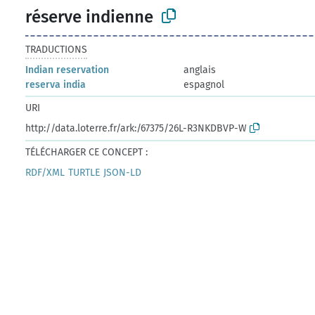
réserve indienne
TRADUCTIONS
Indian reservation
anglais
reserva india
espagnol
URI
http://data.loterre.fr/ark:/67375/26L-R3NKDBVP-W
TÉLÉCHARGER CE CONCEPT :
RDF/XML
TURTLE
JSON-LD