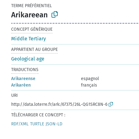
TERME PRÉFÉRENTIEL
Arikareean
CONCEPT GÉNÉRIQUE
Middle Tertiary
APPARTIENT AU GROUPE
Geological age
TRADUCTIONS
Arikareense
espagnol
Arikaréen
français
URI
http://data.loterre.fr/ark:/67375/26L-QG1SRC8N-6
TÉLÉCHARGER CE CONCEPT :
RDF/XML
TURTLE
JSON-LD