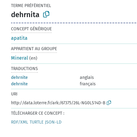
TERME PRÉFÉRENTIEL
dehrnita
CONCEPT GÉNÉRIQUE
apatita
APPARTIENT AU GROUPE
Mineral
(en)
TRADUCTIONS
dehrnite
anglais
dehrnite
français
URI
http://data.loterre.fr/ark:/67375/26L-NG0LS14D-B
TÉLÉCHARGER CE CONCEPT :
RDF/XML
TURTLE
JSON-LD