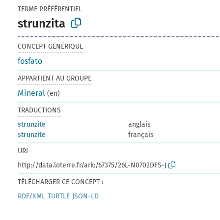
TERME PRÉFÉRENTIEL
strunzita
CONCEPT GÉNÉRIQUE
fosfato
APPARTIENT AU GROUPE
Mineral
(en)
TRADUCTIONS
strunzite
anglais
strunzite
français
URI
http://data.loterre.fr/ark:/67375/26L-N0702DFS-J
TÉLÉCHARGER CE CONCEPT :
RDF/XML
TURTLE
JSON-LD