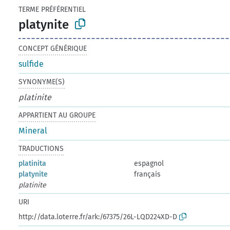
TERME PRÉFÉRENTIEL
platynite
CONCEPT GÉNÉRIQUE
sulfide
SYNONYME(S)
platinite
APPARTIENT AU GROUPE
Mineral
TRADUCTIONS
platinita
espagnol
platynite
français
platinite
URI
http://data.loterre.fr/ark:/67375/26L-LQD224XD-D