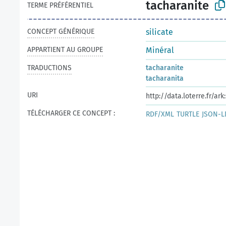
tacharanite
TERME PRÉFÉRENTIEL
CONCEPT GÉNÉRIQUE
silicate
APPARTIENT AU GROUPE
Minéral
TRADUCTIONS
tacharanite
tacharanita
URI
http://data.loterre.fr/ar
TÉLÉCHARGER CE CONCEPT :
RDF/XML
TURTLE
JSON-L