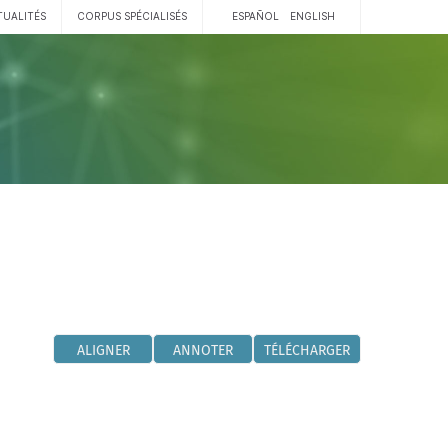
TUALITÉS
CORPUS SPÉCIALISÉS
ESPAÑOL
ENGLISH
ALIGNER
ANNOTER
TÉLÉCHARGER