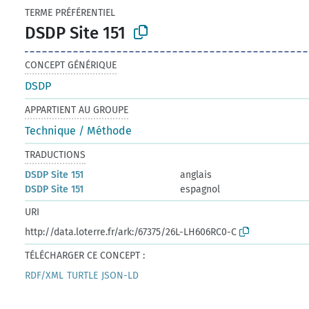
TERME PRÉFÉRENTIEL
DSDP Site 151
CONCEPT GÉNÉRIQUE
DSDP
APPARTIENT AU GROUPE
Technique / Méthode
TRADUCTIONS
DSDP Site 151
anglais
DSDP Site 151
espagnol
URI
http://data.loterre.fr/ark:/67375/26L-LH606RC0-C
TÉLÉCHARGER CE CONCEPT :
RDF/XML
TURTLE
JSON-LD