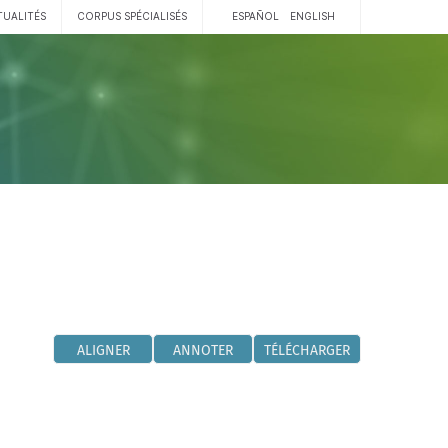
TUALITÉS
CORPUS SPÉCIALISÉS
ESPAÑOL
ENGLISH
ALIGNER
ANNOTER
TÉLÉCHARGER