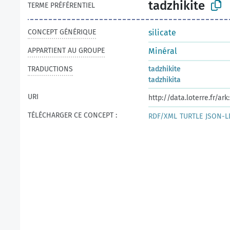
tadzhikite
TERME PRÉFÉRENTIEL
CONCEPT GÉNÉRIQUE
silicate
APPARTIENT AU GROUPE
Minéral
TRADUCTIONS
tadzhikite
tadzhikita
URI
http://data.loterre.fr/a
TÉLÉCHARGER CE CONCEPT :
RDF/XML
TURTLE
JSON-L