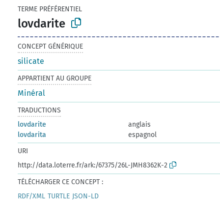
TERME PRÉFÉRENTIEL
lovdarite
CONCEPT GÉNÉRIQUE
silicate
APPARTIENT AU GROUPE
Minéral
TRADUCTIONS
lovdarite
anglais
lovdarita
espagnol
URI
http://data.loterre.fr/ark:/67375/26L-JMH8362K-2
TÉLÉCHARGER CE CONCEPT :
RDF/XML
TURTLE
JSON-LD