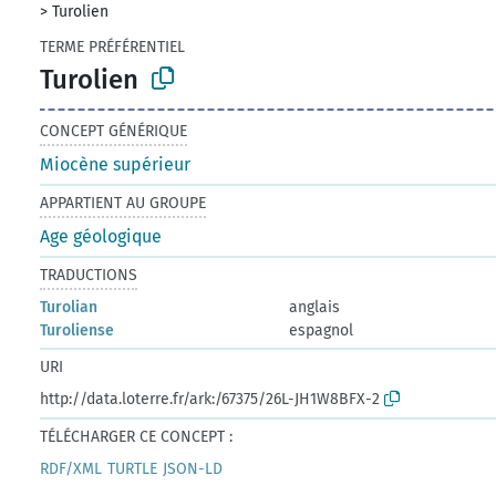
>
Turolien
TERME PRÉFÉRENTIEL
Turolien
CONCEPT GÉNÉRIQUE
Miocène supérieur
APPARTIENT AU GROUPE
Age géologique
TRADUCTIONS
Turolian
anglais
Turoliense
espagnol
URI
http://data.loterre.fr/ark:/67375/26L-JH1W8BFX-2
TÉLÉCHARGER CE CONCEPT :
RDF/XML
TURTLE
JSON-LD