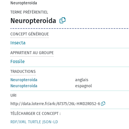
Neuropteroida
TERME PRÉFÉRENTIEL
Neuropteroida
CONCEPT GÉNÉRIQUE
Insecta
APPARTIENT AU GROUPE
Fossile
TRADUCTIONS
Neuropteroida
anglais
Neuropteroida
espagnol
URI
http://data.loterre.fr/ark:/67375/26L-HMD2R0S2-6
TÉLÉCHARGER CE CONCEPT :
RDF/XML
TURTLE
JSON-LD