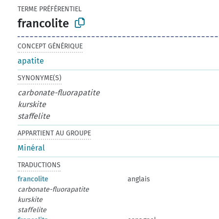
TERME PRÉFÉRENTIEL
francolite
CONCEPT GÉNÉRIQUE
apatite
SYNONYME(S)
carbonate-fluorapatite
kurskite
staffelite
APPARTIENT AU GROUPE
Minéral
TRADUCTIONS
francolite
anglais
carbonate-fluorapatite
kurskite
staffelite