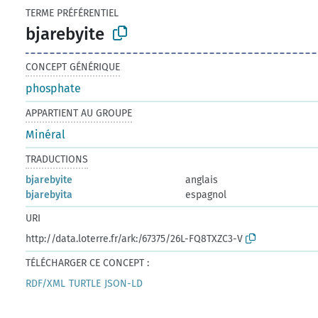
TERME PRÉFÉRENTIEL
bjarebyite
CONCEPT GÉNÉRIQUE
phosphate
APPARTIENT AU GROUPE
Minéral
TRADUCTIONS
bjarebyite
anglais
bjarebyita
espagnol
URI
http://data.loterre.fr/ark:/67375/26L-FQ8TXZC3-V
TÉLÉCHARGER CE CONCEPT :
RDF/XML
TURTLE
JSON-LD