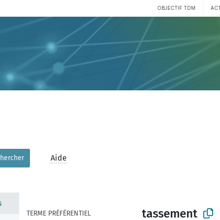
OBJECTIF TDM
AC
Aide
hercher
s
tassement
TERME PRÉFÉRENTIEL