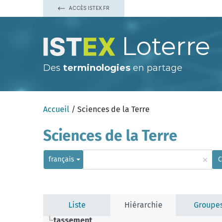
ACCÈS ISTEX.FR
Loterre
Des
terminologies
en partage
Accueil
/ Sciences de la Terre
Sciences de la Terre
×
français
C
Liste
Hiérarchie
Groupe
tassement