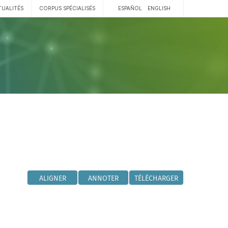
TUALITÉS
CORPUS SPÉCIALISÉS
ESPAÑOL
ENGLISH
ALIGNER
ANNOTER
TÉLÉCHARGER