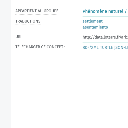
APPARTIENT AU GROUPE
Phénomène naturel /
TRADUCTIONS
settlement
asentamiento
URI
http://data.loterre.fr/a
TÉLÉCHARGER CE CONCEPT :
RDF/XML
TURTLE
JSON-L