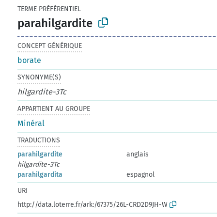
TERME PRÉFÉRENTIEL
parahilgardite
CONCEPT GÉNÉRIQUE
borate
SYNONYME(S)
hilgardite-3Tc
APPARTIENT AU GROUPE
Minéral
TRADUCTIONS
parahilgardite
anglais
hilgardite-3Tc
parahilgardita
espagnol
URI
http://data.loterre.fr/ark:/67375/26L-CRD2D9JH-W