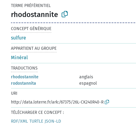
TERME PRÉFÉRENTIEL
rhodostannite
CONCEPT GÉNÉRIQUE
sulfure
APPARTIENT AU GROUPE
Minéral
TRADUCTIONS
rhodostannite
anglais
rodostannita
espagnol
URI
http://data.loterre.fr/ark:/67375/26L-CK240R40-R
TÉLÉCHARGER CE CONCEPT :
RDF/XML
TURTLE
JSON-LD